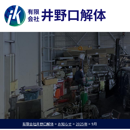
有限会社井野口解体
>
お知らせ
>
2025年
>
9月