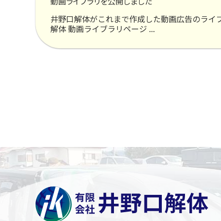
動画ライブラリを公開しました
会社案内
井野口解体がこれまで作成した動画広告のライ
解体 動画ライブラリページ ...
お知らせ
採用情報
社員インタビュー
募集職種
プライバシーポリシー