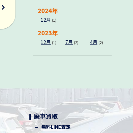
2024年
12月
(1)
れ
2023年
12月
7月
4月
(1)
(2)
(2)
廃車買取
無料LINE査定