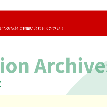
ぜひお気軽にお問い合わせください！
0120-73-4885
ion Archive
8:00～17:30（第2・4・5土/日/祝を除く）
覧
廃車買取