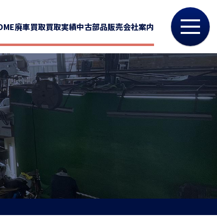
OME
廃車買取
買取実績
中古部品販売
会社案内