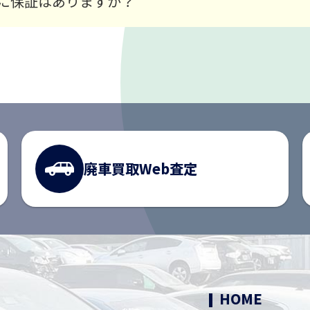
に保証はありますか？
廃車買取
Web査定
HOME