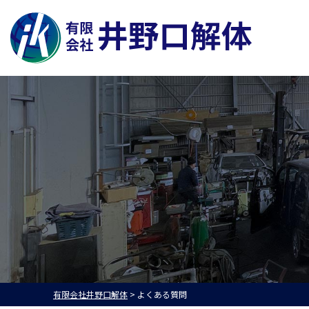
有限会社井野口解体
>
よくある質問