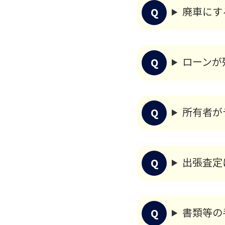
廃車にす
ローンが
所有者が
出張査定
書類等の