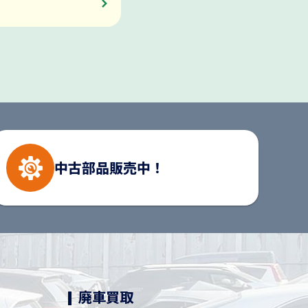
中古部品
販売中！
廃車買取