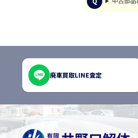
中古部品
廃車買取
LINE査定