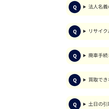
法人名義
リサイク
HOME
廃車手続
会社案内
お知らせ
買取でき
採用情報
土日の引