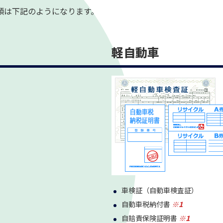
類は下記のようになります。
軽自動車
車検証（自動車検査証）
自動車税納付書
※1
自賠責保険証明書
※1