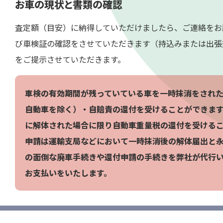
お車の現状と書類の確認
査定額（目安）に納得していただけましたら、ご連絡をお
び車検証の確認をさせていただきます（持込みまたは出張
をご提示させていただきます。
車検の有効期間が残っていている車を一時抹消をされ
自動車を除く）・自賠責の還付を受けることができま
に解体された場合に限り自動車重量税の還付を受ける
申請は運輸支局などにおいて一時抹消後の解体届出と
の面倒な廃車手続きや還付申請の手続きを弊社が代行
お支払いをいたします。