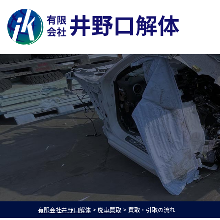
有限会社井野口解体
>
廃車買取
>
買取・引取の流れ