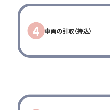
採用情報
社員インタビュー
車両の引取（持込）
募集職種
プライバシーポリシー