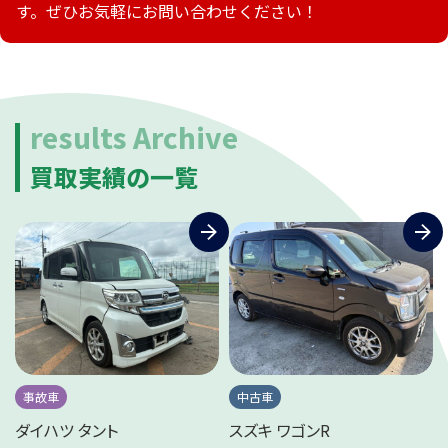
動画ライブラリ
す。ぜひお気軽にお問い合わせください！
results Archive
買取実績の一覧
事故車
中古車
ダイハツ タント
スズキ ワゴンR