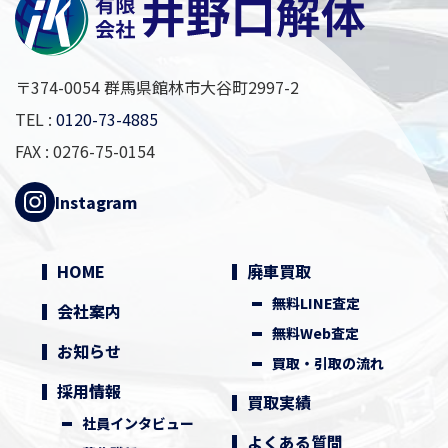
〒374-0054 群馬県館林市大谷町2997-2
TEL :
0120-73-4885
FAX : 0276-75-0154
Instagram
HOME
廃車買取
無料LINE査定
会社案内
無料Web査定
お知らせ
買取・引取の流れ
採用情報
買取実績
社員インタビュー
よくある質問