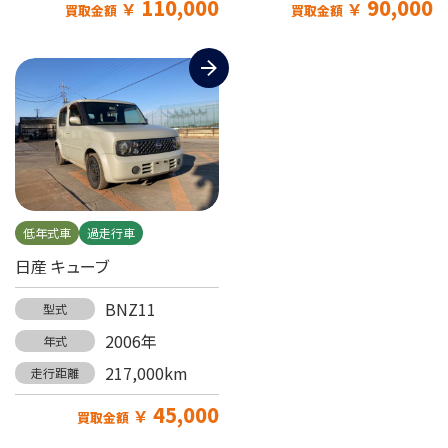
110,000
90,000
￥
￥
買取金額
買取金額
低年式車
過走行車
日産 キューブ
BNZ11
型式
2006年
年式
217,000km
走行距離
45,000
￥
買取金額