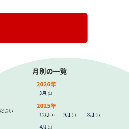
月別の一覧
2026年
3月
(1)
2025年
ください
12月
9月
8月
(1)
(1)
(1)
4月
(1)