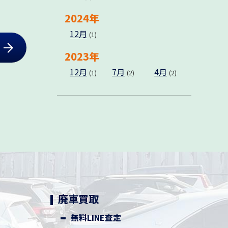
2024年
12月
(1)
れ
2023年
12月
7月
4月
(1)
(2)
(2)
廃車買取
無料LINE査定