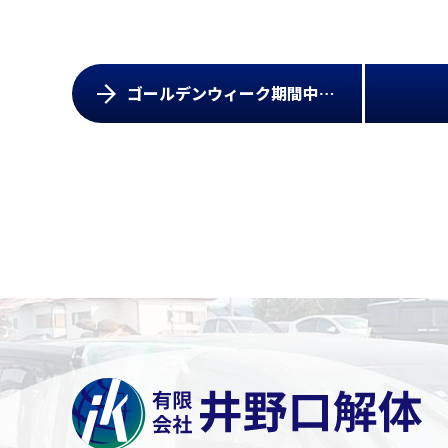
会社案内
お知らせ
ゴールデンウィーク期間中の営業について
採用情報
社員インタビュー
募集職種
プライバシーポリシー