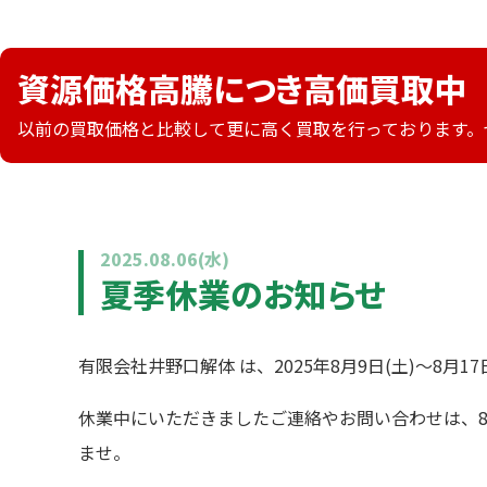
資源価格高騰につき高価買取中
以前の買取価格と比較して更に高く買取を行っております。
2025.08.06(水)
夏季休業のお知らせ
有限会社井野口解体 は、2025年8月9日(土)～8月
HOME
休業中にいただきましたご連絡やお問い合わせは、8
ませ。