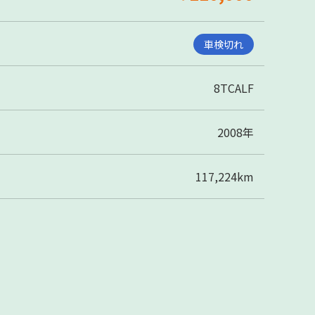
車検切れ
8TCALF
2008年
117,224km
れ