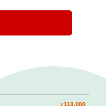
110,000
￥