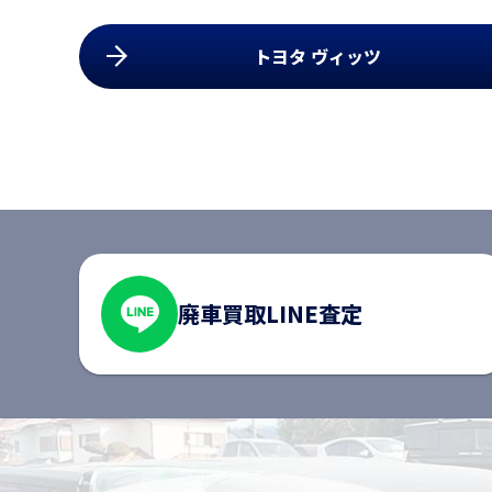
社員インタビュー
トヨタ ヴィッツ
募集職種
プライバシーポリシー
廃車買取
LINE査定