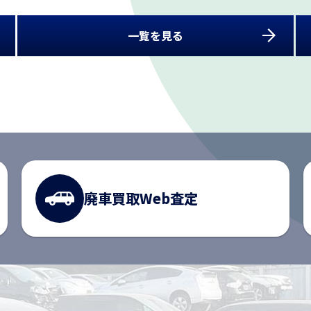
よくある質問
一覧を見る
中古部品販売
動画ライブラリ
廃車買取
Web査定